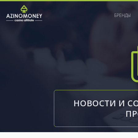
БРЕНДЫ
НОВОСТИ И С
П