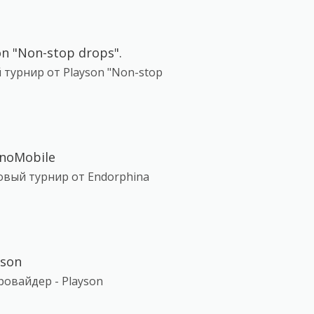
n "Non-stop drops".
й турнир от Playson "Non-stop
inoMobile
новый турнир от Endorphina
yson
ровайдер - Playson