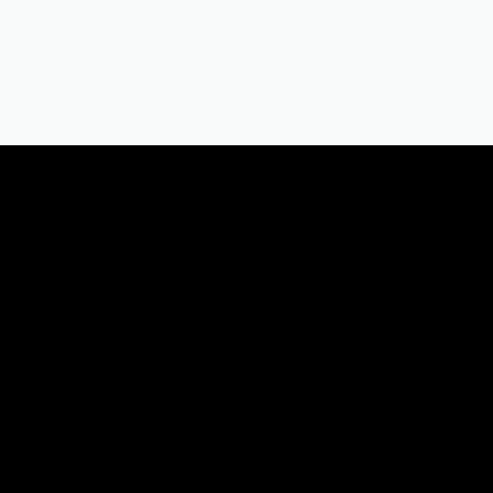
Г
Т
Б