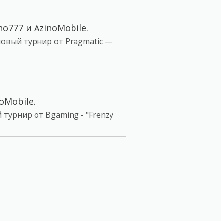
o777 и AzinoMobile.
 новый турнир от Pragmatic —
oMobile.
й турнир от Bgaming - "Frenzy